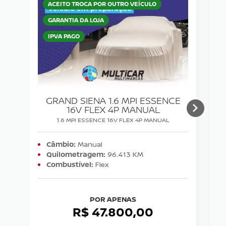
ACEITO TROCA POR OUTRO VEÍCULO
GARANTIA DA LOJA
IPVA PAGO
GRAND SIENA 1.6 MPI ESSENCE
16V FLEX 4P MANUAL
1.6 MPI ESSENCE 16V FLEX 4P MANUAL
Câmbio:
Manual
Quilometragem:
96.413 KM
Combustível:
Flex
POR APENAS
R$ 47.800,00