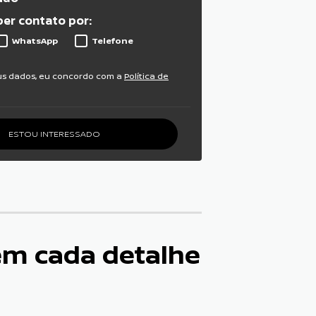
er contato por:
WhatsApp
Telefone
us dados, eu concordo com a
Política de
ESTOU INTERESSADO
em cada detalhe