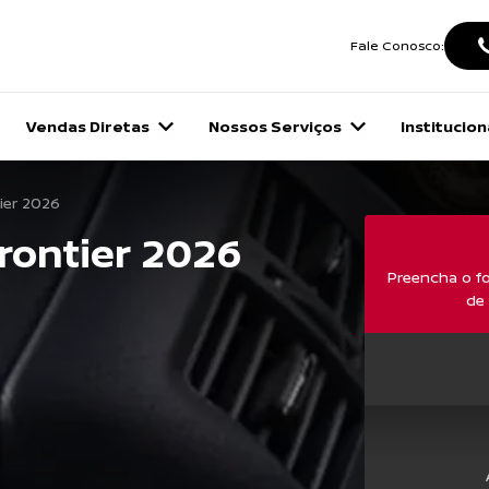
Fale Conosco:
Vendas Diretas
Nossos Serviços
Institucion
ier 2026
rontier 2026
Preencha o fo
de