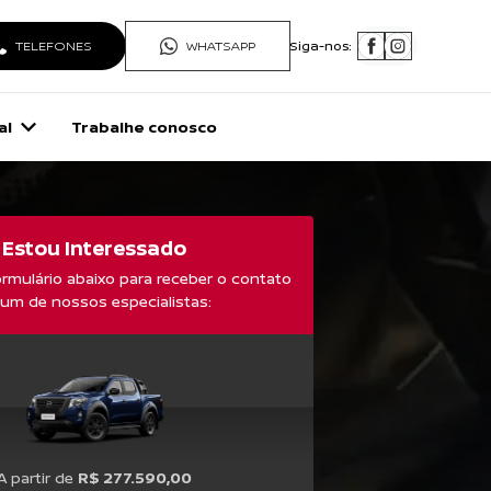
TELEFONES
WHATSAPP
Siga-nos:
al
Trabalhe conosco
Estou Interessado
rmulário abaixo para receber o contato
 um de nossos especialistas:
A partir de
R$ 277.590,00