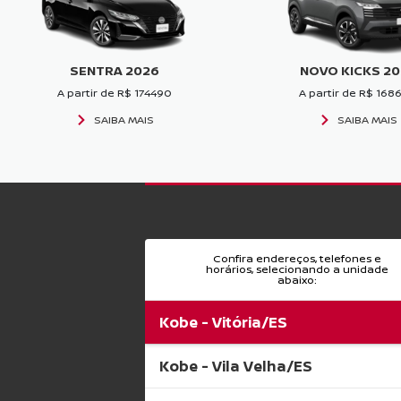
SENTRA 2026
NOVO KICKS 2
A partir de R$ 174490
A partir de R$ 168
SAIBA MAIS
SAIBA MAIS
Confira endereços, telefones e
horários, selecionando a unidade
abaixo:
Kobe - Vitória/ES
Kobe - Vila Velha/ES