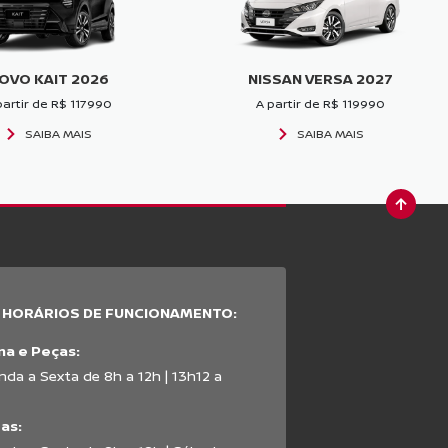
OVO KAIT 2026
NISSAN VERSA 2027
partir de R$ 117990
A partir de R$ 119990
SAIBA MAIS
SAIBA MAIS
HORÁRIOS DE FUNCIONAMENTO:
na e Peças:
da a Sexta de 8h a 12h | 13h12 a
as: