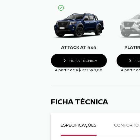
ATTACK AT 4x4
PLATI
FICHA TÉCNICA
FI
A partir de R$ 277.590,00
A partir d
FICHA TÉCNICA
ESPECIFICAÇÕES
CONFORTO