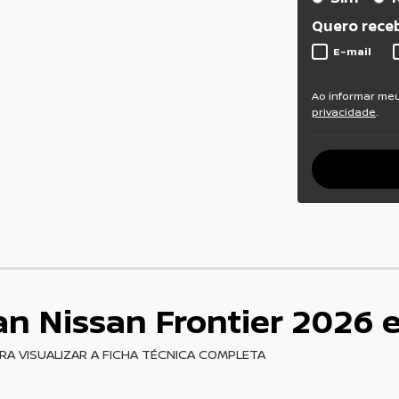
Quero receb
E-mail
Ao informar me
privacidade
.
an Nissan Frontier 2026
ARA VISUALIZAR A FICHA TÉCNICA COMPLETA