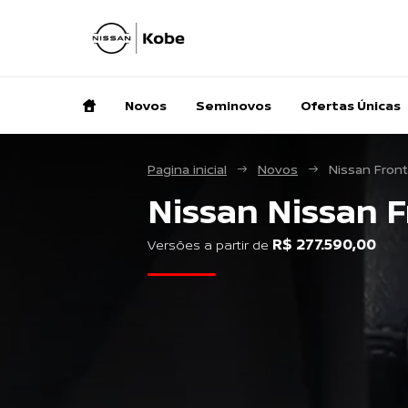
Novos
Seminovos
Ofertas Únicas
Pagina inicial
Novos
Nissan Front
Nissan
Nissan F
R$ 277.590,00
Versões a partir de