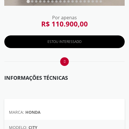
Por apenas
R$ 110.900,00
ESTOU INTERESSADO
INFORMAÇÕES TÉCNICAS
MARCA:
HONDA
MODELO:
CITY