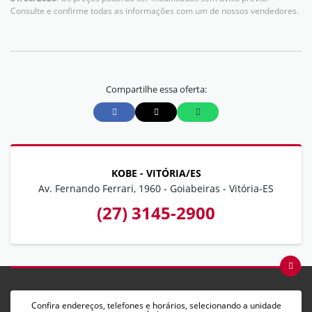
Consulte e confirme todas as informações com um de nossos vendedores.
Compartilhe essa oferta:
KOBE - VITÓRIA/ES
Av. Fernando Ferrari, 1960 - Goiabeiras - Vitória-ES
(27) 3145-2900
Confira endereços, telefones e horários, selecionando a unidade