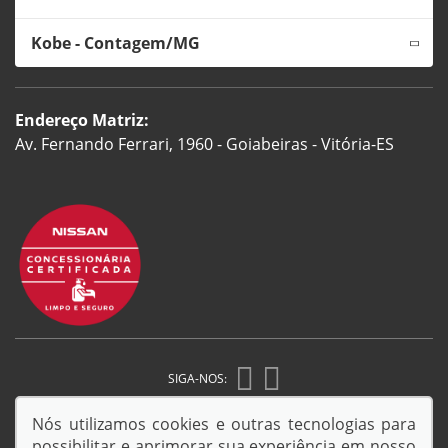
Kobe - Contagem/MG
Endereço Matriz:
Av. Fernando Ferrari, 1960 - Goiabeiras - Vitória-ES
SIGA-NOS:
Nós utilizamos cookies e outras tecnologias para
possibilitar e aprimorar sua experiência em nosso