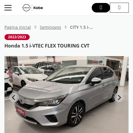
Pagina inicial
Seminovos
CITY 1.5 i-VTEC FLEX TOURING CVT
2022/2023
Honda 1.5 i-VTEC FLEX TOURING CVT