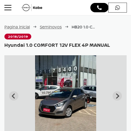
Pagina inicial
Seminovos
HB20 1.0 COMFORT 12V FLEX 4P MANUAL
2018/2019
Hyundai 1.0 COMFORT 12V FLEX 4P MANUAL