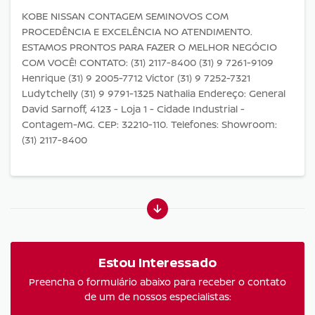
KOBE NISSAN CONTAGEM SEMINOVOS COM
PROCEDÊNCIA E EXCELÊNCIA NO ATENDIMENTO.
ESTAMOS PRONTOS PARA FAZER O MELHOR NEGÓCIO
COM VOCÊ! CONTATO: (31) 2117-8400 (31) 9 7261-9109
Henrique (31) 9 2005-7712 Victor (31) 9 7252-7321
Ludytchelly (31) 9 9791-1325 Nathalia Endereço: General
David Sarnoff, 4123 - Loja 1 - Cidade Industrial -
Contagem-MG. CEP: 32210-110. Telefones: Showroom:
(31) 2117-8400
Estou Interessado
Preencha o formulário abaixo para receber o contato
de um de nossos especialistas: