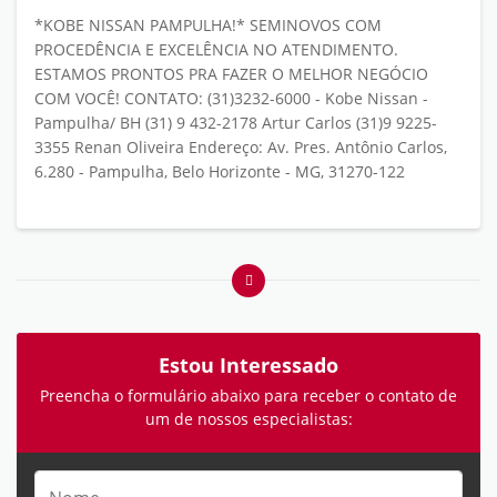
*KOBE NISSAN PAMPULHA!* SEMINOVOS COM
PROCEDÊNCIA E EXCELÊNCIA NO ATENDIMENTO.
ESTAMOS PRONTOS PRA FAZER O MELHOR NEGÓCIO
COM VOCÊ! CONTATO: (31)3232-6000 - Kobe Nissan -
Pampulha/ BH (31) 9 432-2178 Artur Carlos (31)9 9225-
3355 Renan Oliveira Endereço: Av. Pres. Antônio Carlos,
6.280 - Pampulha, Belo Horizonte - MG, 31270-122
Estou Interessado
Preencha o formulário abaixo para receber o contato de
um de nossos especialistas: