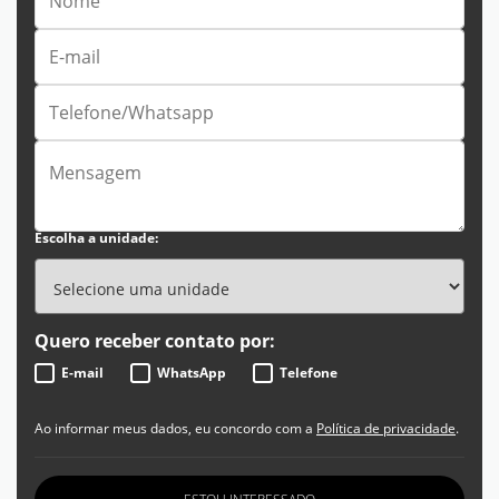
Escolha a unidade:
Quero receber contato por:
E-mail
WhatsApp
Telefone
Ao informar meus dados, eu concordo com a
Política de privacidade
.