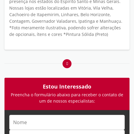
presença nos estados do Espírito Santo e Minas Gerais.
Nossas lojas estão localizadas em Vitória, Vila Velha,
Cachoeiro de Itapemirim, Linhares, Belo Horizonte,
Contagem, Governador Valadares, Ipatinga e Manhuaçu.
*Foto meramente ilustrativa, podendo sofrer alterações
de opcionais, ítens e cores *Pintura Sólida (Preto)
Estou Interessado
Preencha o formulário abaixo para receber o contato de
um de nossos especialistas: