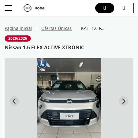
Pagina inicial
Ofertas Únicas
KAIT 1.6 FLEX ACTIVE XTRONIC
2026/2026
Nissan 1.6 FLEX ACTIVE XTRONIC