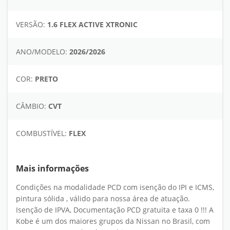
VERSÃO:
1.6 FLEX ACTIVE XTRONIC
ANO/MODELO:
2026/2026
COR:
PRETO
CÂMBIO:
CVT
COMBUSTÍVEL:
FLEX
Mais informações
Condições na modalidade PCD com isenção do IPI e ICMS,
pintura sólida , válido para nossa área de atuação.
Isenção de IPVA, Documentação PCD gratuita e taxa 0 !!! A
Kobe é um dos maiores grupos da Nissan no Brasil, com