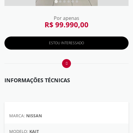
Por apenas
R$ 99.990,00
ESTOU INTERESSADO
INFORMAÇÕES TÉCNICAS
MARCA:
NISSAN
MODELO:
KAIT