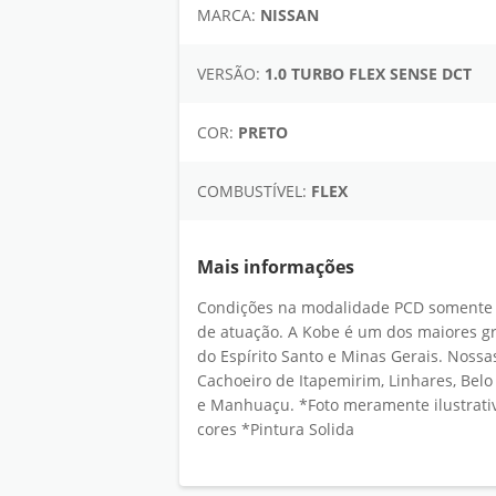
MARCA:
NISSAN
VERSÃO:
1.0 TURBO FLEX SENSE DCT
COR:
PRETO
COMBUSTÍVEL:
FLEX
Mais informações
Condições na modalidade PCD somente ise
de atuação. A Kobe é um dos maiores gr
do Espírito Santo e Minas Gerais. Nossas 
Cachoeiro de Itapemirim, Linhares, Belo
e Manhuaçu. *Foto meramente ilustrativa
cores *Pintura Solida