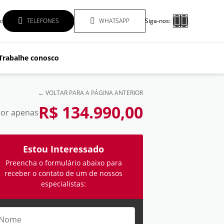
:
TELEFONES
WHATSAPP
Siga-nos:
Trabalhe conosco
← VOLTAR PARA A PÁGINA ANTERIOR
R$ 134.990,00
or apenas
Estou Interessado
Preencha o formulário abaixo para
receber o contato de um de nossos
especialistas: