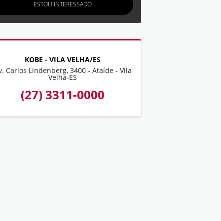
ESTOU INTERESSADO
KOBE - VILA VELHA/ES
v. Carlos Lindenberg, 3400 - Ataíde - Vila
Velha-ES
(27) 3311-0000