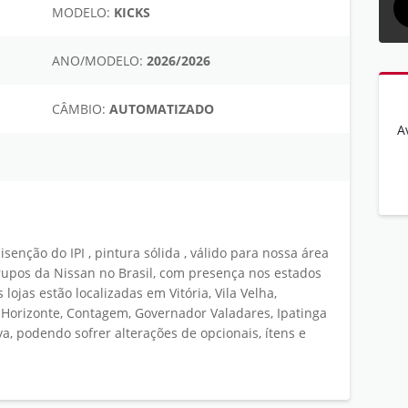
MODELO:
KICKS
ANO/MODELO:
2026/2026
CÂMBIO:
AUTOMATIZADO
A
nção do IPI , pintura sólida , válido para nossa área
upos da Nissan no Brasil, com presença nos estados
lojas estão localizadas em Vitória, Vila Velha,
 Horizonte, Contagem, Governador Valadares, Ipatinga
, podendo sofrer alterações de opcionais, ítens e