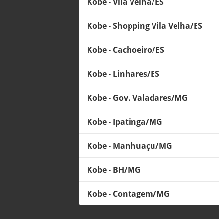
Kobe - Vila Velha/ES
Kobe - Shopping Vila Velha/ES
Kobe - Cachoeiro/ES
Kobe - Linhares/ES
Kobe - Gov. Valadares/MG
Kobe - Ipatinga/MG
Kobe - Manhuaçu/MG
Kobe - BH/MG
Kobe - Contagem/MG