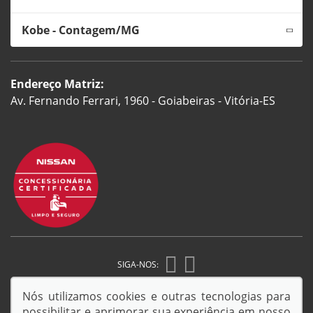
Kobe - Contagem/MG
Endereço Matriz:
Av. Fernando Ferrari, 1960 - Goiabeiras - Vitória-ES
SIGA-NOS:
Nós utilizamos cookies e outras tecnologias para
possibilitar e aprimorar sua experiência em nosso