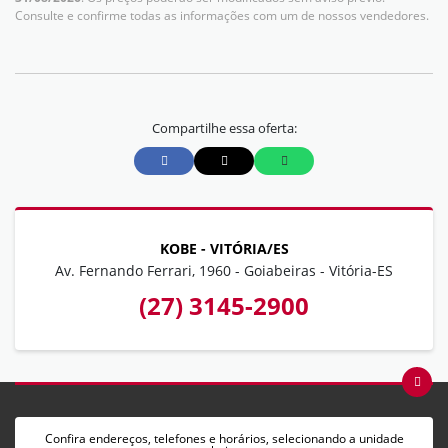
Consulte e confirme todas as informações com um de nossos vendedores.
Compartilhe essa oferta:
KOBE - VITÓRIA/ES
Av. Fernando Ferrari, 1960 - Goiabeiras - Vitória-ES
(27) 3145-2900
Confira endereços, telefones e horários, selecionando a unidade