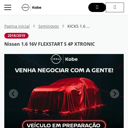
Pagina inicial
Seminovos
KICKS 1.6 16V FLEXSTART S 4P XTRONIC
2018/2019
Nissan 1.6 16V FLEXSTART S 4P XTRONIC