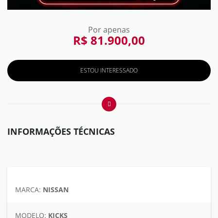
Por apenas
R$ 81.900,00
ESTOU INTERESSADO
INFORMAÇÕES TÉCNICAS
MARCA:
NISSAN
MODELO:
KICKS