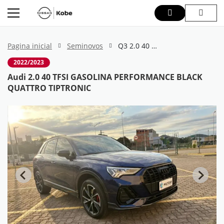
Pagina inicial
Seminovos
Q3 2.0 40 TFSI GASOLINA PERFORMANCE BLACK QUATTRO TIPTRONIC
2022/2023
Audi 2.0 40 TFSI GASOLINA PERFORMANCE BLACK
QUATTRO TIPTRONIC