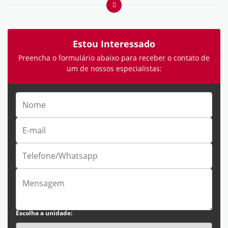
Estou Interessado
Preencha o formulário abaixo para receber o contato de
um de nossos especialistas:
Escolha a unidade: