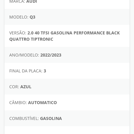
MARCA:
AUDI
MODELO:
Q3
VERSÃO:
2.0 40 TFSI GASOLINA PERFORMANCE BLACK
QUATTRO TIPTRONIC
ANO/MODELO:
2022/2023
FINAL DA PLACA:
3
COR:
AZUL
CÂMBIO:
AUTOMATICO
COMBUSTÍVEL:
GASOLINA