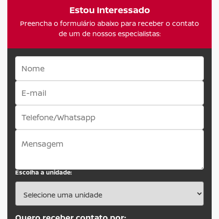
Estou Interessado
Preencha o formulário abaixo para receber o contato
de um de nossos especialistas:
Escolha a unidade:
Quero receber contato por: