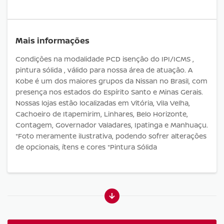
Mais informações
Condições na modalidade PCD isenção do IPI/ICMS ,
pintura sólida , válido para nossa área de atuação. A
Kobe é um dos maiores grupos da Nissan no Brasil, com
presença nos estados do Espírito Santo e Minas Gerais.
Nossas lojas estão localizadas em Vitória, Vila Velha,
Cachoeiro de Itapemirim, Linhares, Belo Horizonte,
Contagem, Governador Valadares, Ipatinga e Manhuaçu.
*Foto meramente ilustrativa, podendo sofrer alterações
de opcionais, ítens e cores *Pintura Sólida