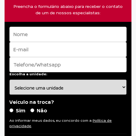
Preencha o formulário abaixo para receber o contato
de um de nossos especialistas:
Escolha a unidade:
Veículo na troca?
Sim
Não
Ao informar meus dados, eu concordo com a
Política de
privacidade
.