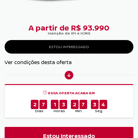
A partir de R$ 93.990
Isenção de IPI e ICMS
ESTOU INTERESSADO
Ver condições desta oferta
ESSA OFERTA ACABA EM
2
7
1
3
2
7
3
3
Dias
Horas
Min.
Seg.
Estou Interessado