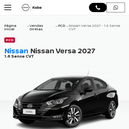
Página
Vendas
PCD
Nissan Versa 2027 - 1.6 Sense
Inicial
Diretas
CVT
PCD
Nissan
Nissan Versa 2027
1.6 Sense CVT