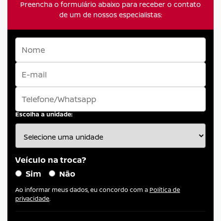
Preencha o formulário abaixo para receber o contato
de um de nossos especialistas:
Escolha a unidade:
Veículo na troca?
Sim
Não
Ao informar meus dados, eu concordo com a
Política de
privacidade
.