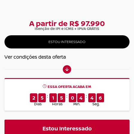
A partir de R$ 97.990
Isenção de IPI e ICMS + IPVA GRÁTIS
ESTOU INTERESSADO
Ver condições desta oferta
ESSA OFERTA ACABA EM
2
5
1
5
0
4
4
6
Dias
Horas
Min.
Seg.
Estou Interessado